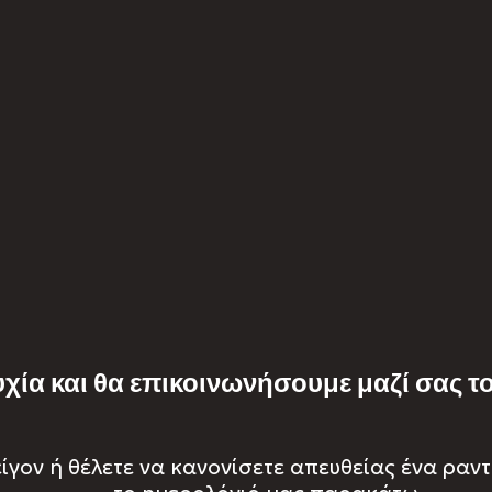
υχία και θα επικοινωνήσουμε μαζί σας τ
πείγον ή θέλετε να κανονίσετε απευθείας ένα ραν