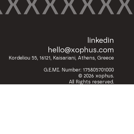
linkedin
hello@xophus.com
Kordeliou 55, 16121, Kaisariani, Athens, Greece
G.E.MI. Number: 175805701000
© 2026 xophus.
All Rights reserved.